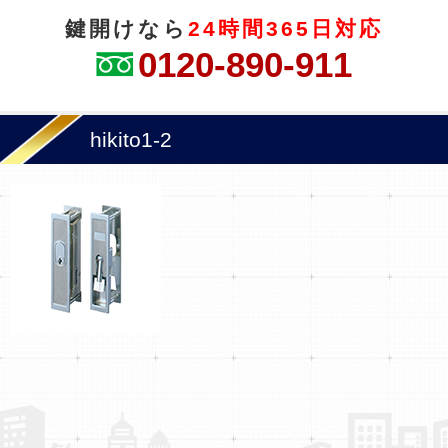
鍵開けなら
24時間365日対応
0120-890-911
hikito1-2